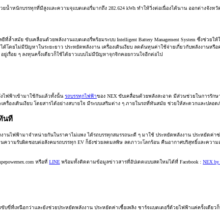
ยน้ำหนักบรรทุกที่มีสูงและความจุแบตเตอรี่มากถึง 282.624 kWh ทำให้วิ่งต่อเนื่องได้นาน ออกต่างจังหวั
ี่ล้ำสมัย ขับเคลื่อนด้วยพลังงานแบตเตอรี่พร้อมระบบ Intelligent Battery Management System ซึ่งช่วยให้
์จได้โดยไม่มีปัญหาในระยะยาว ประหยัดพลังงาน เครื่องเดินเงียบ ลดต้นทุนค่าใช้จ่ายเกี่ยวกับพลังงานหรือค่
ๆ อยู่เรื่อย ๆ ลงทุนครั้งเดียวก็ใช้ได้ยาวแบบไม่มีปัญหาจุกจิกคอยกวนใจอีกต่อไป
ไฟฟ้าเข้ามาใช้กันแล้วทั้งนั้น
รถบรรทุกไฟฟ้า
ของ NEX ขับเคลื่อนด้วยพลังสะอาด มีส่วนช่วยในการรักษ
ะเครื่องเดินเงียบ โดยสารได้อย่างสบายใจ มีระบบเสริมต่าง ๆ ภายในรถที่ทันสมัย ช่วยให้สะดวกและปลอดภั
ันที
นไฟฟ้ามาจำหน่ายกันในราคาไม่แพง ได้รถบรรทุกสมรรถนะดี ๆ มาใช้ ประหยัดพลังงาน ประหยัดค่าซ่อมบำรุ
้ ในด้านความรับผิดชอบต่อสังคมรถบรรทุก EV ก็ยังช่วยลดมลพิษ ลดภาวะโลกร้อน คืนอากาศบริสุทธิ์และความส
pepowernex.com หรือที่
LINE
พร้อมทั้งติดตามข้อมูลข่าวสารที่อัปเดตแบบสดใหม่ได้ที่ Facebook :
NEX by
ขี่ที่เหนือกว่าและยังช่วยประหยัดพลังงาน ประหยัดค่าเชื้อเพลิง ชาร์จแบตเตอรี่ด้วยไฟฟ้าแค่ครั้งเดียวก็