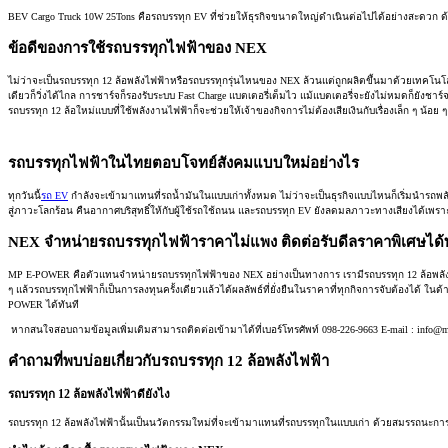
BEV Cargo Truck 10W 25Tons คือรถบรรทุก EV ที่ช่วยให้ธุรกิจขนาดใหญ่ดำเนินต่อไปได้อย่างสะดวก ด้ว
ข้อดีของการใช้
รถบรรทุกไฟฟ้า
ของ NEX
ไม่ว่าจะเป็นรถบรรทุก 12 ล้อพลังไฟฟ้าหรือรถบรรทุกรุ่นไหนของ NEX ล้วนแต่ถูกผลิตขึ้นมาด้วยเทคโนโลยีท
เดียวก็วิ่งได้ไกล การชาร์จก็รองรับระบบ Fast Charge แบตเตอรี่เต็มไว แม้แบตเตอรี่จะยังไม่หมดก็ยังชาร
รถบรรทุก 12 ล้อใหม่แบบที่ใช้พลังงานไฟฟ้าก็จะช่วยให้เจ้าของกิจการไม่ต้องเสียเงินกับเรื่องเล็ก ๆ น้อย 
รถบรรทุกไฟฟ้าในไทยตอบโจทย์สังคมแบบใหม่อย่างไร
ทุกวันนี้
รถ EV
กำลังจะเข้ามาแทนที่รถน้ำมันในแบบเก่าทั้งหมด ไม่ว่าจะเป็นธุรกิจแบบไหนก็เริ่มนำรถพลัง
สู่ภาวะโลกร้อน คืนอากาศบริสุทธิ์ให้กับผู้ใช้รถใช้ถนน และรถบรรทุก EV ยังลดมลภาวะทางเสียงได้เพรา
NEX จำหน่าย
รถบรรทุกไฟฟ้าราคา
ไม่แพง ติดต่อรับดีลราคาพิเศษได้ท
MP E-POWER คือตัวแทนจำหน่ายรถบรรทุกไฟฟ้าของ NEX อย่างเป็นทางการ เรามีรถบรรทุก 12 ล้อพลังงา
ๆ แล้วรถบรรทุกไฟฟ้าก็เป็นการลงทุนครั้งเดียวแล้วได้ผลลัพธ์ที่ยั่งยืนในราคาที่ทุกกิจการจับต้องได
POWER ได้ทันที
หากสนใจสอบถามข้อมูลเพิ่มเติมสามารถติดต่อเข้ามาได้ที่เบอร์โทรศัพท์ 098-226-9663 E-mail : info@m
คำถามที่พบบ่อยเกี่ยวกับรถบรรทุก 12 ล้อพลังไฟฟ้า
รถบรรทุก 12 ล้อพลังไฟฟ้าดียังไง
รถบรรทุก 12 ล้อพลังไฟฟ้านั้นเป็นนวัตกรรมใหม่ที่จะเข้ามาแทนที่รถบรรทุกในแบบเก่า ด้วยสมรรถนะการขับ