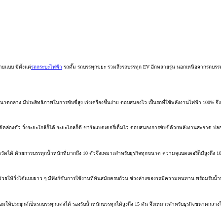
แบบ มีตั้งแต่
รถกระบะไฟฟ้า
รถดั๊ม รถบรรทุกขยะ รวมถึงรถบรรทุก EV อีกหลายรุ่น นอกเหนือจากรถบรรทุก 12
ดกลาง มีประสิทธิภาพในการขับขี่สูง เร่งเครื่องขึ้นง่าย ตอบสนองไว เป็นรถที่ใช้พลังงานไฟฟ้า 100% จึงช
่ได้คล่องตัว วิ่งระยะใกล้ก็ได้ ระยะไกลก็ดี ชาร์จแบตเตอรี่เต็มไว ตอบสนองการขับขี่ด้วยพลังงานสะอาด ปลอ
ัดได้ ด้วยการบรรทุกน้ำหนักที่มากถึง 10 ตัวจึงเหมาะสำหรับธุรกิจทุกขนาด ความจุแบตเตอรี่ก็มีสูงถึง 105.
่วยให้วิ่งได้แบบยาว ๆ มีฟังก์ชันการใช้งานที่ทันสมัยครบถ้วน ช่วงล่างของรถมีความทนทาน พร้อมรับน้ำหน
งพร้อมให้ประยุกต์เป็นรถบรรทุกแต่งได้ รองรับน้ำหนักบรรทุกได้สูงถึง 15 ตัน จึงเหมาะสำหรับธุรกิจขนาด