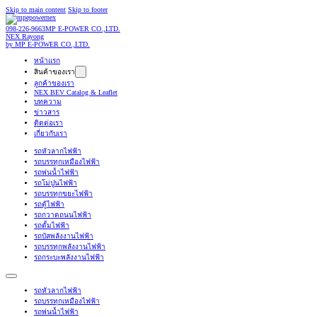
Skip to main content
Skip to footer
098-226-9663
MP E-POWER CO.,LTD.
NEX Rayong
by MP E-POWER CO.,LTD.
หน้าแรก
สินค้าของเรา
ลูกค้าของเรา
รถบัสพลังงานไฟฟ้า
เริ่มต้นที่ 3,630,000 บาท
NEX BEV Catalog & Leaflet
รถบรรทุกพลังงานไฟฟ้า
เริ่มต้นที่ 1,485,000 บาท
บทความ
รถกระบะพลังงานไฟฟ้า
เริ่มต้นที่ 1,100,000 บาท
ข่าวสาร
รถตู้พลังงานไฟฟ้า
เริ่มต้นที่ 990,000 บาท
ติดต่อเรา
รถหัวลากพลังงานไฟฟ้า
เริ่มต้นที่ 4,950,000 บาท
เกี่ยวกับเรา
รถพ่นน้ำไฟฟ้า
เริ่มต้นที่ 6,490,000 บาท
รถหัวลากไฟฟ้า
รถบรรทุกเหมืองไฟฟ้า
รถพ่นน้ำไฟฟ้า
รถโม่ปูนไฟฟ้า
รถบรรทุกขยะไฟฟ้า
รถตู้ไฟฟ้า
รถกวาดถนนไฟฟ้า
รถดั้มไฟฟ้า
รถบัสพลังงานไฟฟ้า
รถบรรทุกพลังงานไฟฟ้า
รถกระบะพลังงานไฟฟ้า
รถหัวลากไฟฟ้า
รถบรรทุกเหมืองไฟฟ้า
รถพ่นน้ำไฟฟ้า