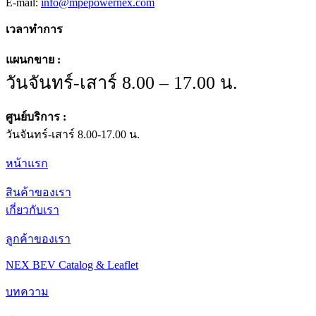
E-mail:
info@mpepowernex.com
เวลาทำการ
แผนกขาย
:
วันจันทร์-เสาร์ 8.00 – 17.00 น.
ศูนย์บริการ :
วันจันทร์-เสาร์ 8.00-17.00 น.
หน้าแรก
สินค้าของเรา
เกี่ยวกับเรา
ลูกค้าของเรา
NEX BEV Catalog & Leaflet
บทความ