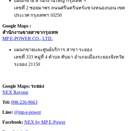
แผนกขาย สำนักงานใหญ่ กรุงเทพ ฯ
เลขที่ 2 ซอยมาพร ถนนศรีนครินทร์แขวงหนองบอน เขต
ประเวศ กรุงเทพฯ 10250
Google Maps :
สำนักงานขายสาขากรุงเทพ
MP E-POWER CO., LTD.
แผนกขายและศูนย์บริการ สาขา ระยอง
เลขที่ 333 หมู่ที่ 4 ตำบล ทับมา อำเภอเมืองระยองจังหวัด
ระยอง 21150
Google Maps: ระยอง
NEX Rayong
Tel:
098-226-9663
Line:
@mp-e-power
Facebook:
NEX by MP E-Power