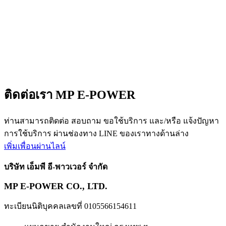
รถขยะไฟฟ้า
เริ่มต้นที่ 6,380,000 บาท
ติดต่อเรา MP E-POWER
ท่านสามารถติดต่อ สอบถาม ขอใช้บริการ และ/หรือ แจ้งปัญหา
การใช้บริการ ผ่านช่องทาง LINE ของเราทางด้านล่าง
เพิ่มเพื่อนผ่านไลน์
บริษัท เอ็มพี อี-พาวเวอร์ จำกัด
MP E-POWER CO., LTD.
ทะเบียนนิติบุคคลเลขที่ 0105566154611