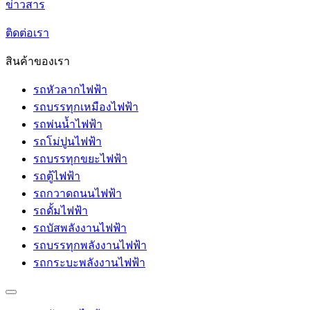
ข่าวสาร
ติดต่อเรา
สินค้าของเรา
รถหัวลากไฟฟ้า
รถบรรทุกเหมืองไฟฟ้า
รถพ่นน้ำไฟฟ้า
รถโม่ปูนไฟฟ้า
รถบรรทุกขยะไฟฟ้า
รถตู้ไฟฟ้า
รถกวาดถนนไฟฟ้า
รถดั้มไฟฟ้า
รถบัสพลังงานไฟฟ้า
รถบรรทุกพลังงานไฟฟ้า
รถกระบะพลังงานไฟฟ้า