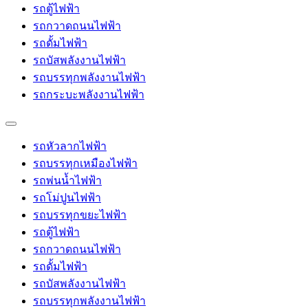
รถตู้ไฟฟ้า
รถกวาดถนนไฟฟ้า
รถดั้มไฟฟ้า
รถบัสพลังงานไฟฟ้า
รถบรรทุกพลังงานไฟฟ้า
รถกระบะพลังงานไฟฟ้า
รถหัวลากไฟฟ้า
รถบรรทุกเหมืองไฟฟ้า
รถพ่นน้ำไฟฟ้า
รถโม่ปูนไฟฟ้า
รถบรรทุกขยะไฟฟ้า
รถตู้ไฟฟ้า
รถกวาดถนนไฟฟ้า
รถดั้มไฟฟ้า
รถบัสพลังงานไฟฟ้า
รถบรรทุกพลังงานไฟฟ้า