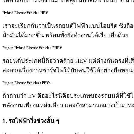
ให้ตรงกับการใช้งานมากที่สุด มีประเภทไหนบ้าง มาด
Hybrid Electric Vehicle : HEV
เราจะเรียกกันว่าเป็นรถยนต์ไฟฟ้าแบบไฮบริด ซึ่งถือ
น้ำมันได้มากขึ้น พร้อมทั้งยังทำงานได้เงียบอีกด้วย
Plug-in Hybrid Electric Vehicle : PHEV
รถยนต์ประเภทนี้ถือว่าคล้าย HEV แต่ต่างกันตรงที่
สะดวกเรื่องการชาร์จไฟให้กับคนใช้ได้อย่างยืดหยุ่น
Plug-in Electric Vehicles : PEVs
ถ้าถามว่า EV คืออะไรนี่คือประเภทของรถยนต์ที่ใช้
พลังงานเพียงแหล่งเดียว และยังสามารถแบ่งเป็นประเภ
1. รถไฟฟ้าวิ่งช่วงสั้น ๆ