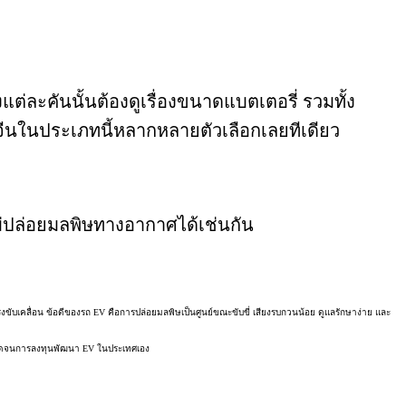
ต่ละคันนั้นต้องดูเรื่องขนาดแบตเตอรี่ รวมทั้ง
 จีนในประเภทนี้หลากหลายตัวเลือกเลยทีเดียว
ไม่ปล่อยมลพิษทางอากาศได้เช่นกัน
งแรงขับเคลื่อน ข้อดีของรถ EV คือการปล่อยมลพิษเป็นศูนย์ขณะขับขี่ เสียงรบกวนน้อย ดูแลรักษาง่าย และ
ตลอดจนการลงทุนพัฒนา EV ในประเทศเอง