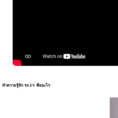
ทำความรู้จัก
รถ EV คืออะไร