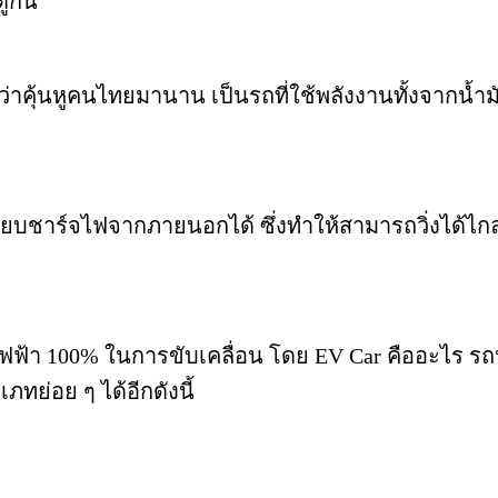
ูกัน
ว่าคุ้นหูคนไทยมานาน เป็นรถที่ใช้พลังงานทั้งจากน้ำ
เสียบชาร์จไฟจากภายนอกได้ ซึ่งทำให้สามารถวิ่งได้ไก
ไฟฟ้า 100% ในการขับเคลื่อน โดย EV Car คืออะไร ร
ทย่อย ๆ ได้อีกดังนี้