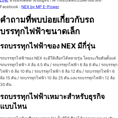
LINE
พร้อมทั้งติดตามข้อมูลข่าวสารที่อัปเดตแบบสดใหม่ได้ที่
Facebook :
NEX by MP E-Power
คำถามที่พบบ่อยเกี่ยวกับรถ
บรรทุกไฟฟ้าขนาดเล็ก
รถบรรทุกไฟฟ้าของ NEX มีกี่รุ่น
รถบรรทุกไฟฟ้าของ NEX จะมีให้เลือกได้หลายรุ่น โดยจะเริ่มต้นตั้งแต่
รถบรรทุกไฟฟ้า 4 ล้อ 4.5 ตัน / รถบรรทุกไฟฟ้า 6 ล้อ 6 ตัน / รถบรรทุก
ไฟฟ้า 6 ล้อ 10 ตัน / รถบรรทุกไฟฟ้า 6 ล้อ 12 ตัน / รถบรรทุกไฟฟ้า 6
ล้อ 15 ตัน / รถบรรทุกไฟฟ้า 10 ล้อ 25 ตัน และรถบรรทุกไฟฟ้า 12 ล้อ
30 ตัน
รถบรรทุกไฟฟ้าเหมาะสำหรับธุรกิจ
แบบไหน