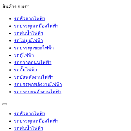
สินค้าของเรา
รถหัวลากไฟฟ้า
รถบรรทุกเหมืองไฟฟ้า
รถพ่นน้ำไฟฟ้า
รถโม่ปูนไฟฟ้า
รถบรรทุกขยะไฟฟ้า
รถตู้ไฟฟ้า
รถกวาดถนนไฟฟ้า
รถดั้มไฟฟ้า
รถบัสพลังงานไฟฟ้า
รถบรรทุกพลังงานไฟฟ้า
รถกระบะพลังงานไฟฟ้า
รถหัวลากไฟฟ้า
รถบรรทุกเหมืองไฟฟ้า
รถพ่นน้ำไฟฟ้า