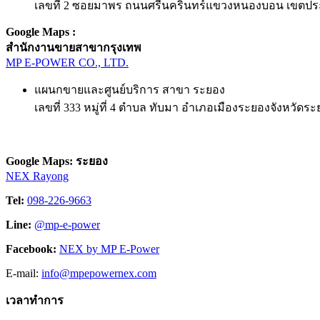
เลขที่ 2 ซอยมาพร ถนนศรีนครินทร์แขวงหนองบอน เขตประ
Google Maps :
สำนักงานขายสาขากรุงเทพ
MP E-POWER CO., LTD.
แผนกขายและศูนย์บริการ สาขา ระยอง
เลขที่ 333 หมู่ที่ 4 ตำบล ทับมา อำเภอเมืองระยองจังหวัดร
Google Maps: ระยอง
NEX Rayong
Tel:
098-226-9663
Line:
@mp-e-power
Facebook:
NEX by MP E-Power
E-mail:
info@mpepowernex.com
เวลาทำการ