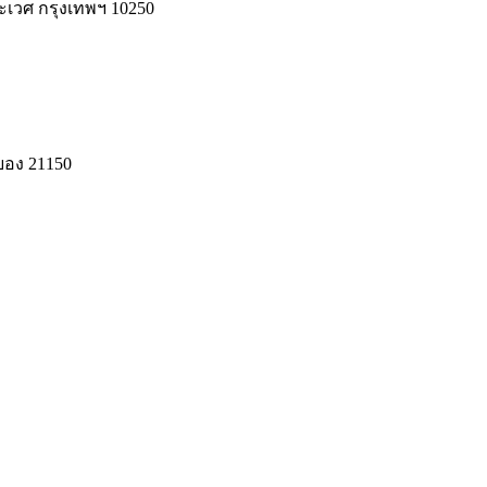
เวศ กรุงเทพฯ 10250
ะยอง 21150