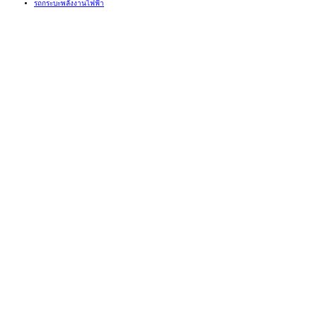
รถกระบะพลังงานไฟฟ้า