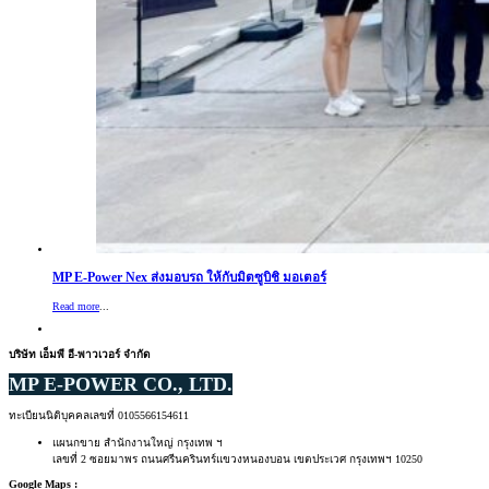
MP E-Power Nex ส่งมอบรถ ให้กับมิตซูบิชิ มอเตอร์
Read more
...
บริษัท เอ็มพี อี-พาวเวอร์ จำกัด
MP E-POWER CO., LTD.
ทะเบียนนิติบุคคลเลขที่ 0105566154611
แผนกขาย สำนักงานใหญ่ กรุงเทพ ฯ
เลขที่ 2 ซอยมาพร ถนนศรีนครินทร์แขวงหนองบอน เขตประเวศ กรุงเทพฯ 10250
Google Maps :