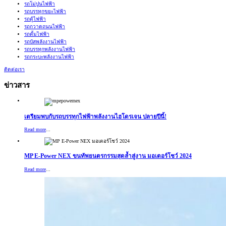
รถโม่ปูนไฟฟ้า
รถบรรทุกขยะไฟฟ้า
รถตู้ไฟฟ้า
รถกวาดถนนไฟฟ้า
รถดั้มไฟฟ้า
รถบัสพลังงานไฟฟ้า
รถบรรทุกพลังงานไฟฟ้า
รถกระบะพลังงานไฟฟ้า
ติดต่อเรา
ข่าวสาร
เตรียมพบกับรถบรรทุกไฟฟ้าพลังงานไฮโดรเจน ปลายปีนี้!
Read more
...
MP E-Power NEX ขนทัพยนตรกรรมสุดล้ำสู่งาน มอเตอร์โชว์ 2024
Read more
...